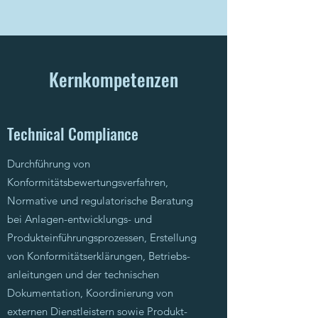
Kernkompetenzen
Technical Compliance
Durchführung von
Konformitätsbewertungsverfahren,
Normative und regulatorische Beratung
bei Anlagen-entwicklungs- und
Produkteinführungsprozessen, Erstellung
von Konformitätserklärungen, Betriebs-
anleitungen und der technischen
Dokumentation, Koordinierung von
externen Dienstleistern sowie Produkt-