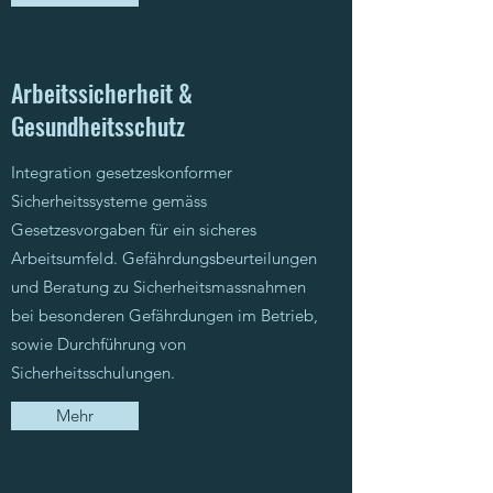
Arbeitssicherheit &
Gesundheitsschutz
Integration gesetzeskonformer
Sicherheitssysteme gemäss
Gesetzesvorgaben für ein sicheres
Arbeitsumfeld. Gefährdungsbeurteilungen
und Beratung zu Sicherheitsmassnahmen
bei besonderen Gefährdungen im Betrieb,
sowie Durchführung von
Sicherheitsschulungen.
Mehr